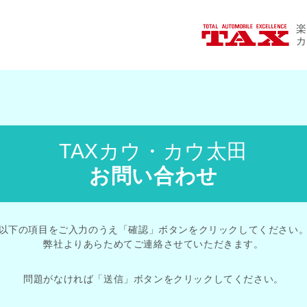
楽
カ
TAXカウ・カウ太田
お問い合わせ
以下の項目をご入力のうえ「確認」ボタンをクリックしてください
弊社よりあらためてご連絡させていただきます。
問題がなければ「送信」ボタンをクリックしてください。