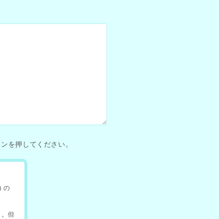
タンを押してください。
 の
 。但