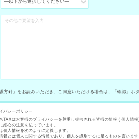
護方針」をお読みいただき、ご同意いただける場合は、「確認」ボ
イバシーポリシー
ちTAXはお客様のプライバシーを尊重し提供される皆様の情報 ( 個人情報)
に細心の注意を払っています。
Xは個人情報を次のように定義します。
情報とは個人に関する情報であり、個人を識別するに足るものを言います